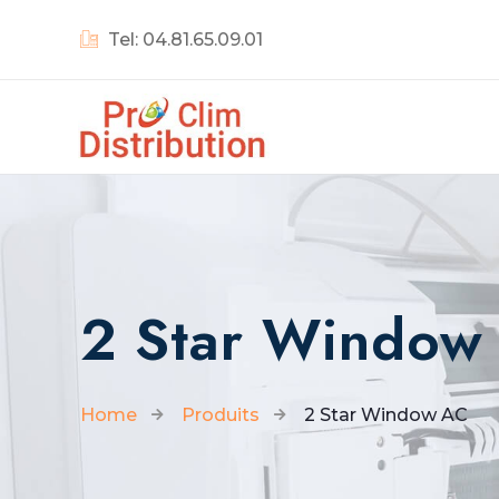
Tel: 04.81.65.09.01
2 Star Window
Home
Produits
2 Star Window AC