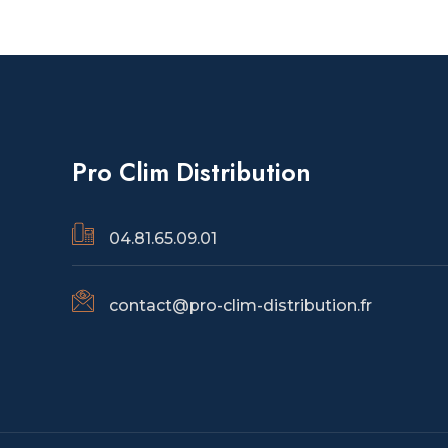
Pro Clim Distribution
04.81.65.09.01
contact@pro-clim-distribution.fr