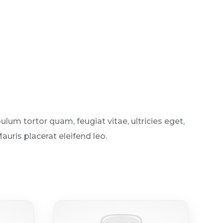
um tortor quam, feugiat vitae, ultricies eget,
uris placerat eleifend leo.