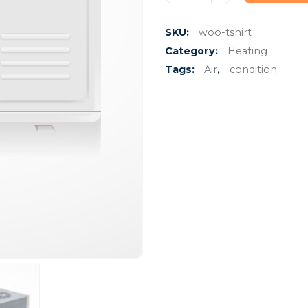
SKU:
woo-tshirt
Category:
Heating
Tags:
Air
,
condition