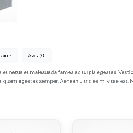
aires
Avis (0)
 et netus et malesuada fames ac turpis egestas. Vestibul
t quam egestas semper. Aenean ultricies mi vitae est. Ma