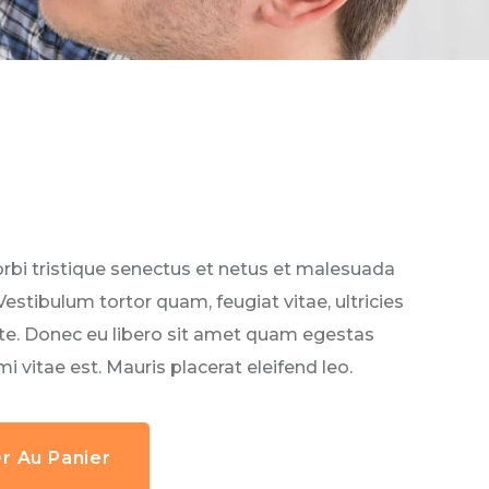
rbi tristique senectus et netus et malesuada
estibulum tortor quam, feugiat vitae, ultricies
nte. Donec eu libero sit amet quam egestas
i vitae est. Mauris placerat eleifend leo.
r Au Panier