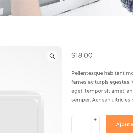
$
18.00
Pellentesque habitant mo
fames ac turpis egestas. V
eget, tempor sit amet, a
semper. Aenean ultricies m
Ajoute