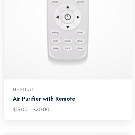
Choix des options
HEATING
Air Purifier with Remote
$
15.00
–
$
20.00