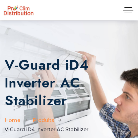
Tel: 04.81.65.09.01
V-Guard iD4
Inverter AC
Stabilizer
Home
Produits
V-Guard iD4 Inverter AC Stabilizer