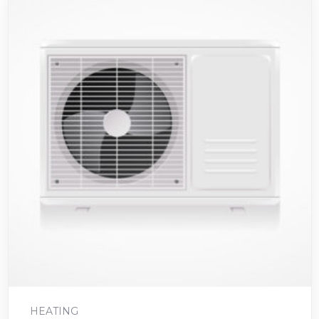
Ajouter au panier
HEATING