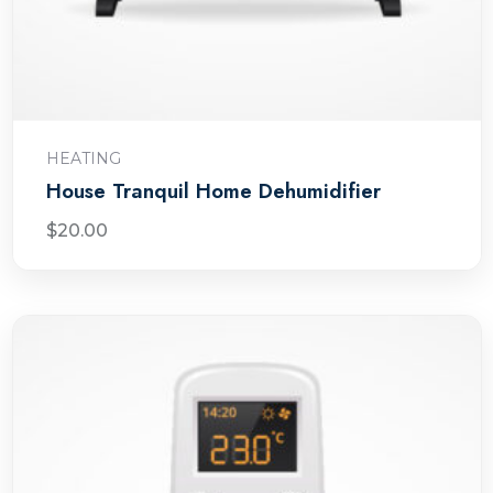
Ajouter au panier
HEATING
House Tranquil Home Dehumidifier
$
20.00