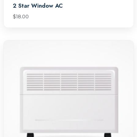
2 Star Window AC
$
18.00