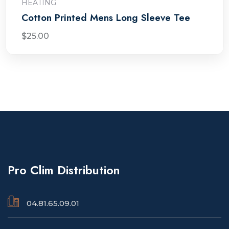
HEATING
Cotton Printed Mens Long Sleeve Tee
$
25.00
Pro Clim Distribution
04.81.65.09.01